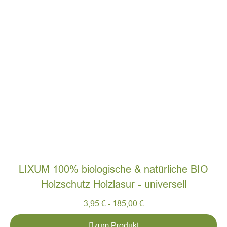
LIXUM 100% biologische & natürliche BIO
Holzschutz Holzlasur - universell
3,95
€
-
185,00
€
zum Produkt