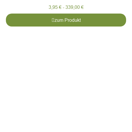
3,95
€
-
339,00
€
zum Produkt