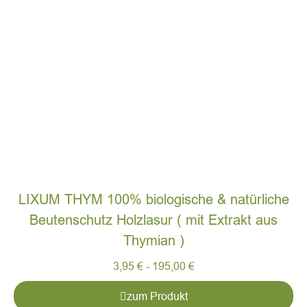
LIXUM THYM 100% biologische & natürliche
Beutenschutz Holzlasur ( mit Extrakt aus
Thymian )
3,95
€
-
195,00
€
zum Produkt