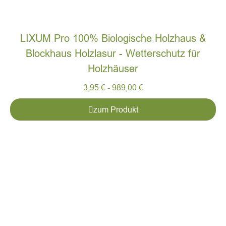
LIXUM Pro 100% Biologische Holzhaus &
Blockhaus Holzlasur - Wetterschutz für
Holzhäuser
3,95
€
-
989,00
€
zum Produkt