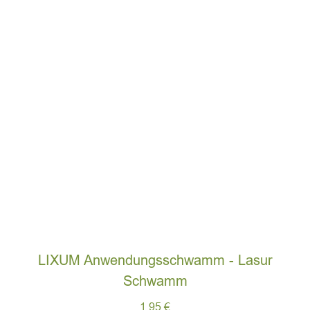
LIXUM Anwendungsschwamm - Lasur
Schwamm
1,95
€