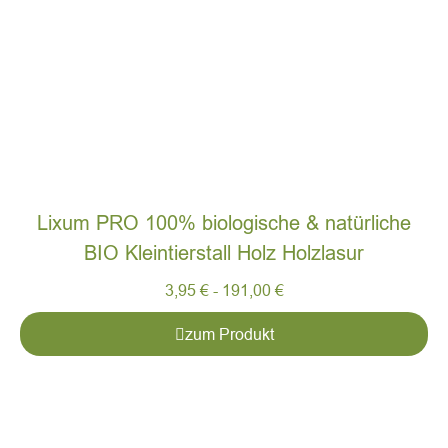
Lixum PRO 100% biologische & natürliche
BIO Kleintierstall Holz Holzlasur
3,95
€
-
191,00
€
zum Produkt