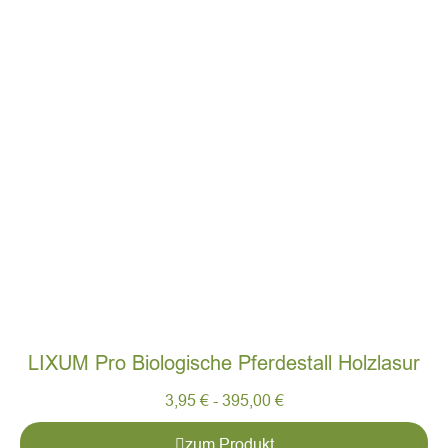
LIXUM Pro Biologische Pferdestall Holzlasur
3,95
€
-
395,00
€
zum Produkt