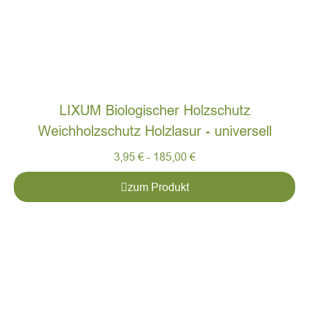
LIXUM Biologischer Holzschutz
Weichholzschutz Holzlasur - universell
3,95
€
-
185,00
€
zum Produkt