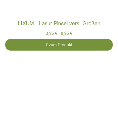
LIXUM - Lasur Pinsel vers. Größen
3,95
€
-
8,95
€
zum Produkt