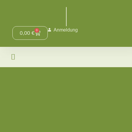
Anmeldung
0
0,00
€