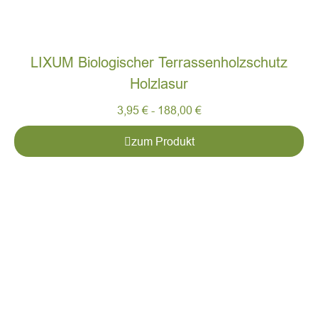
LIXUM Biologischer Terrassenholzschutz
Holzlasur
3,95
€
-
188,00
€
zum Produkt