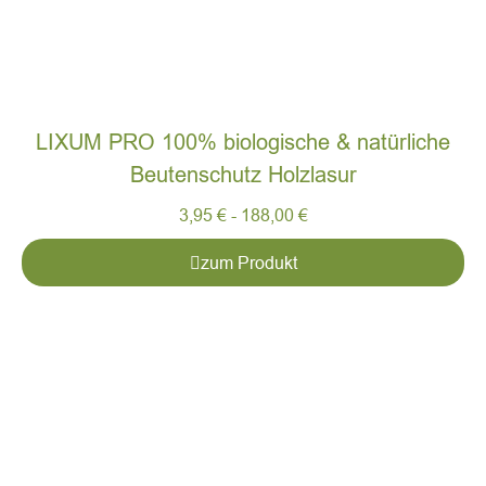
LIXUM PRO 100% biologische & natürliche
Beutenschutz Holzlasur
3,95
€
-
188,00
€
zum Produkt