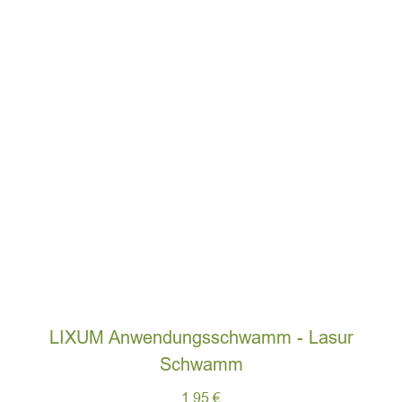
LIXUM Anwendungsschwamm - Lasur
Schwamm
1,95
€