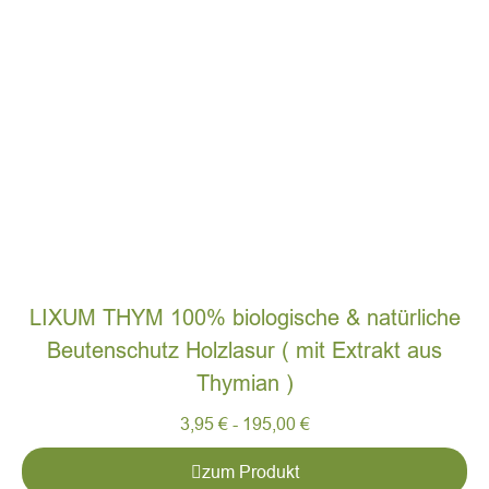
LIXUM THYM 100% biologische & natürliche
Beutenschutz Holzlasur ( mit Extrakt aus
Thymian )
3,95
€
-
195,00
€
zum Produkt