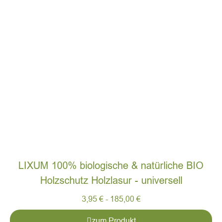
LIXUM 100% biologische & natürliche BIO
Holzschutz Holzlasur - universell
3,95
€
-
185,00
€
zum Produkt