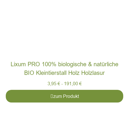
Lixum PRO 100% biologische & natürliche
BIO Kleintierstall Holz Holzlasur
3,95
€
-
191,00
€
zum Produkt