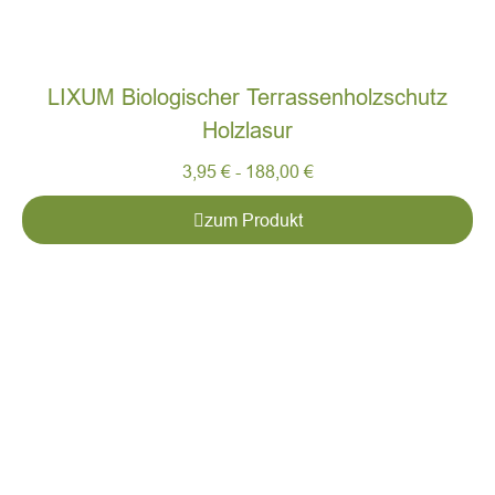
LIXUM Biologischer Terrassenholzschutz
Holzlasur
3,95
€
-
188,00
€
zum Produkt