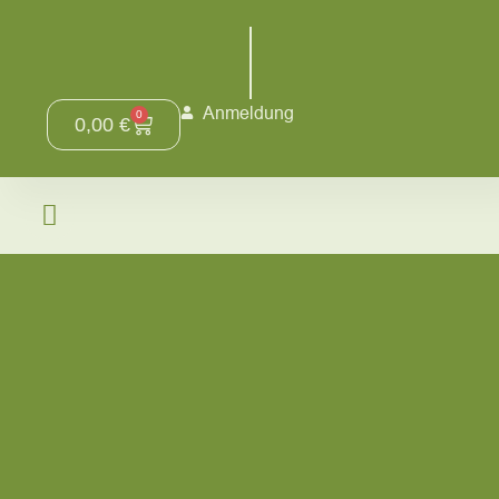
Anmeldung
0
0,00
€