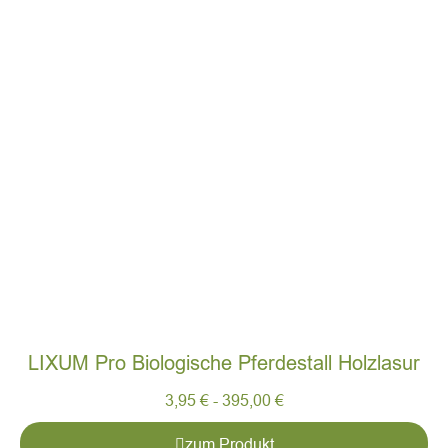
LIXUM Pro Biologische Pferdestall Holzlasur
3,95
€
-
395,00
€
zum Produkt