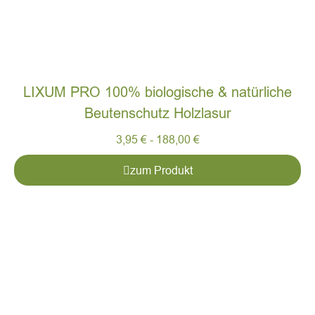
LIXUM PRO 100% biologische & natürliche
Beutenschutz Holzlasur
3,95
€
-
188,00
€
zum Produkt