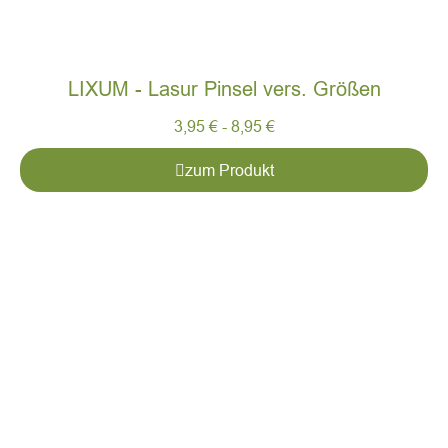
LIXUM - Lasur Pinsel vers. Größen
3,95
€
-
8,95
€
zum Produkt