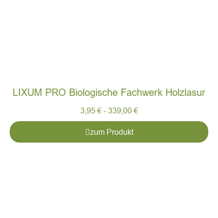
LIXUM PRO Biologische Fachwerk Holzlasur
3,95
€
-
339,00
€
zum Produkt