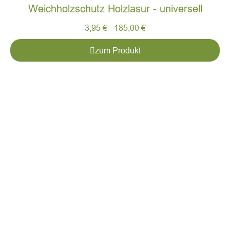
Weichholzschutz Holzlasur - universell
3,95
€
-
185,00
€
zum Produkt