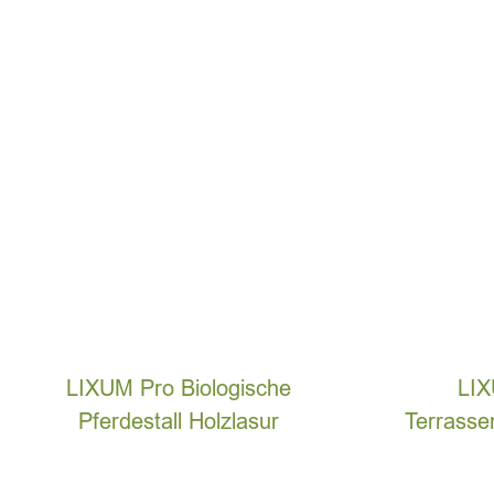
LIXUM Pro Biologische
LIX
Pferdestall Holzlasur
Terrasse