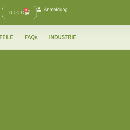
Anmeldung
0
0,00
€
TEILE
FAQs
INDUSTRIE