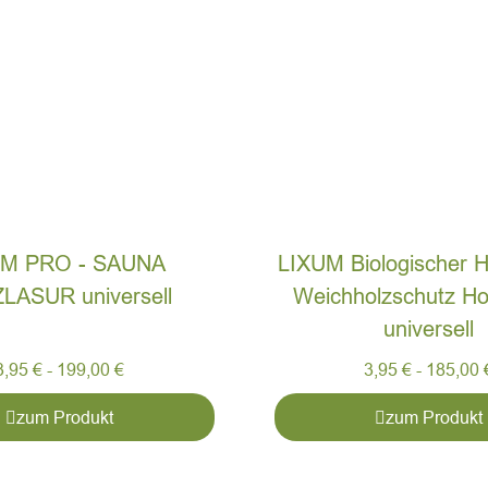
UM PRO - SAUNA
LIXUM Biologischer H
LASUR universell
Weichholzschutz Hol
universell
3,95
€
-
199,00
€
3,95
€
-
185,00
zum Produkt
zum Produkt