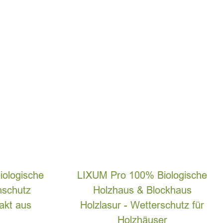
ologische
LIXUM Pro 100% Biologische
nschutz
Holzhaus & Blockhaus
rakt aus
Holzlasur - Wetterschutz für
Holzhäuser