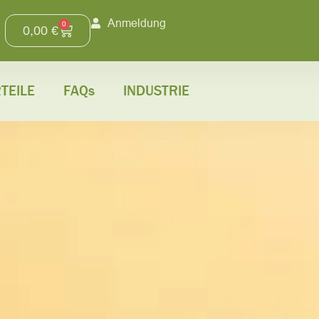
Anmeldung
0
0,00
€
TEILE
FAQs
INDUSTRIE