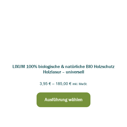
LIXUM 100% biologische & natürliche BIO Holzschutz
Holzlasur – universell
3,95
€
–
185,00
€
inkl. MwSt.
Ausführung wählen