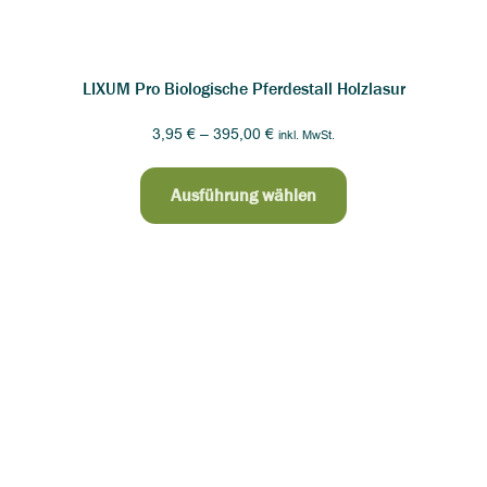
LIXUM Pro Biologische Pferdestall Holzlasur
3,95
€
–
395,00
€
inkl. MwSt.
Ausführung wählen