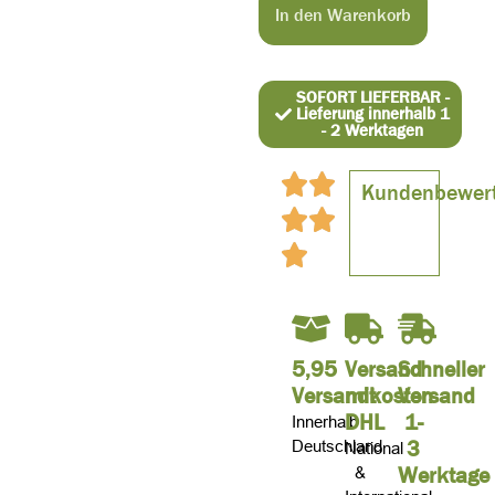
In den Warenkorb
SOFORT LIEFERBAR -
Lieferung innerhalb 1
- 2 Werktagen
Kundenbewer
5,95
Versand
Schneller
Versandkosten
mit
Versand
DHL
1-
Innerhalb
3
Deutschland
National
Werktage
&