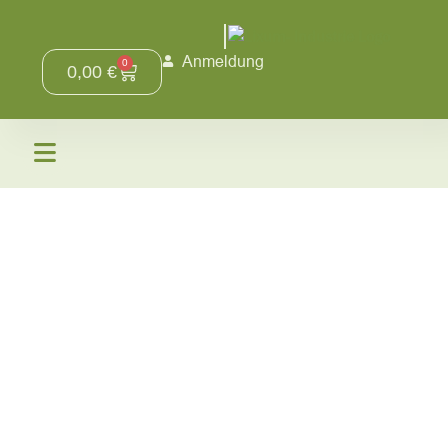
Anmeldung
0
0,00
€