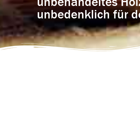
unbehandeltes Holz
unbedenklich für d