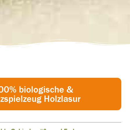
0% biologische &
lzspielzeug Holzlasur