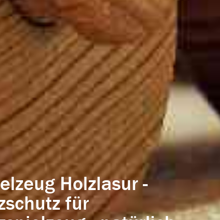
lzeug Holzlasur -
zschutz für