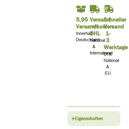
5,95
Versand
Schneller
Versandkosten
mit
Versand
DHL
1-
Innerhalb
3
Deutschland
National
Werktage
&
International
DHL
National
&
EU
Eigenschaften