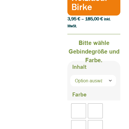
Birke
3,95
€
–
185,00
€
inkl.
MwSt.
Bitte wähle
Gebindegröße und
Farbe.
Inhalt
Farbe