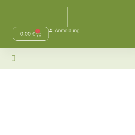
Anmeldung
0
0,00
€