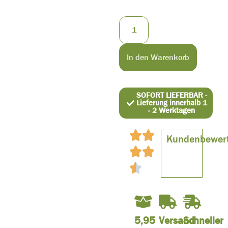
In den Warenkorb
SOFORT LIEFERBAR -
Lieferung innerhalb 1
- 2 Werktagen
Kundenbewer
5,95
Versand
Schneller