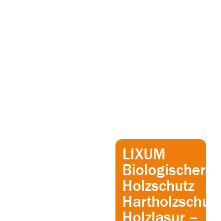
LIXUM
Biologischer
Holzschutz
Hartholzschut
Holzlasur –