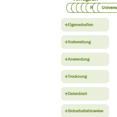
Ahorn
Birke
Esche
Ulme
Rotbuche
Eiche
Universe
Eigenschaften
Vorbereitung
Anwendung
Trocknung
Datenblatt
Sicherheitshinweise