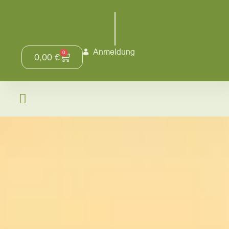
Anmeldung
0
0,00
€