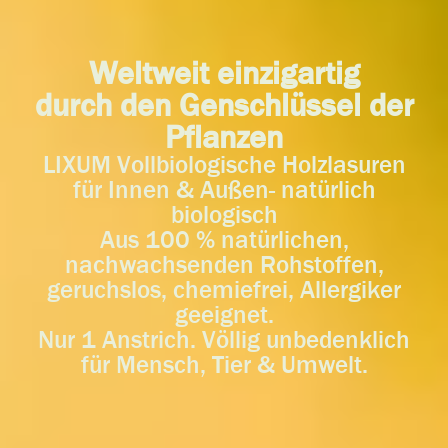
Weltweit einzigartig
durch den Genschlüssel der
Pflanzen
LIXUM Vollbiologische Holzlasuren
für Innen & Außen- natürlich
biologisch
Aus 100 % natürlichen,
nachwachsenden Rohstoffen,
geruchslos, chemiefrei, Allergiker
geeignet.
Nur 1 Anstrich. Völlig unbedenklich
für Mensch, Tier & Umwelt.